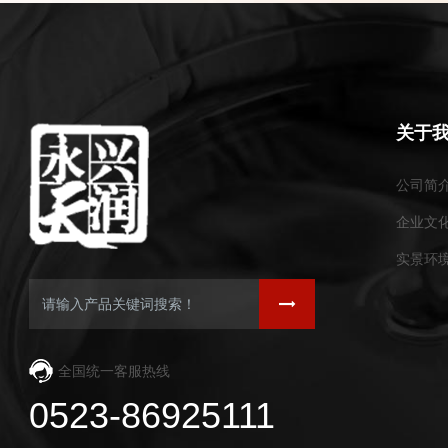
关于
公司简
企业文
实景环
全国统一客服热线
0523-86925111