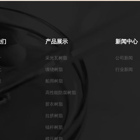
我们
产品展示
新闻中心
介
采光瓦树脂
公司新闻
化
缠绕树脂
行业新闻
境
船用树脂
高性能防腐树脂
胶衣树脂
拉挤树脂
锚杆树脂
模压树脂