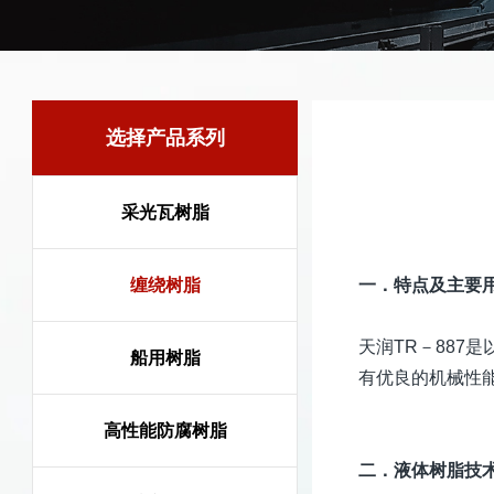
选择产品系列
采光瓦树脂
缠绕树脂
一．特点及主要
天润TR－88
船用树脂
有优良的机械性
高性能防腐树脂
二．液体树脂技术