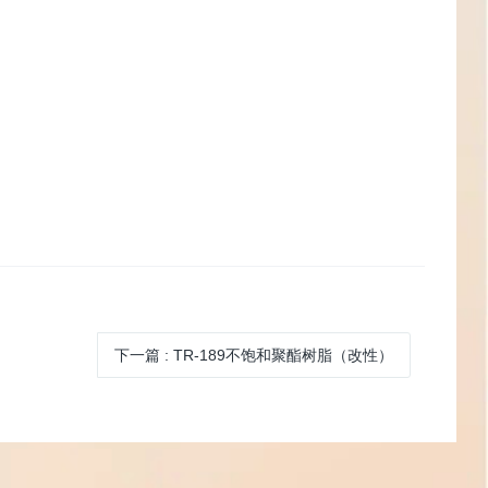
下一篇
: TR-189不饱和聚酯树脂（改性）