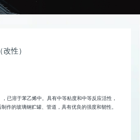
（改性）
性），已溶于苯乙烯中。具有中等粘度和中等反应活性，
后制作的玻璃钢贮罐、管道，具有优良的强度和韧性。