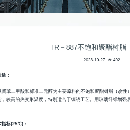
TR－887不饱和聚酯树脂
2023-10-27
492
用途：
7是以间苯二甲酸和标准二元醇为主要原料的不饱和聚酯树脂（改
能，较高的热变形温度，特别适合于缠绕工艺。用玻璃纤维增强
指标(25℃)：